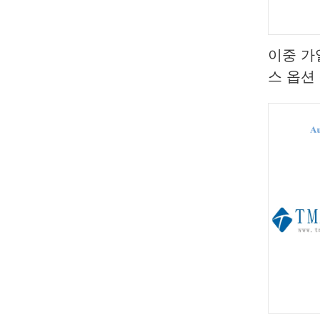
이중 가
스 옵션