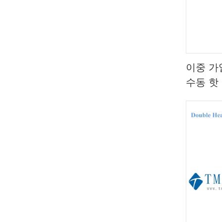
이중 가
수동 핫