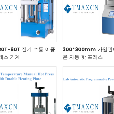
0T-60T 전기 수동 이중
300*300mm 가열판
레스 기계
온 자동 핫 프레스