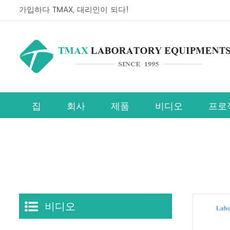
가입하다 TMAX, 대리인이 되다!
집
회사
제품
비디오
프로
페로브스카이트 태양전지 연구장비 라인
비디오