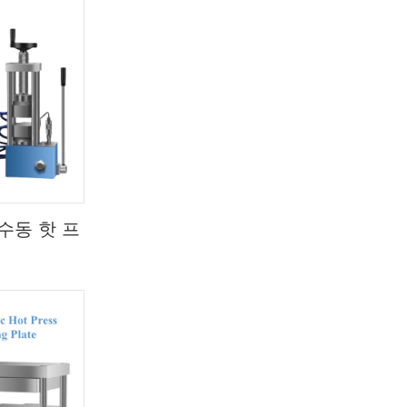
수동 핫 프