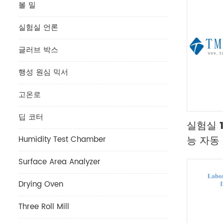
볼 밀
실험실 언론
글러브 박스
행성 원심 믹서
고온로
딥 코터
실험실 
능 자동
Humidity Test Chamber
Surface Area Analyzer
Drying Oven
Three Roll Mill