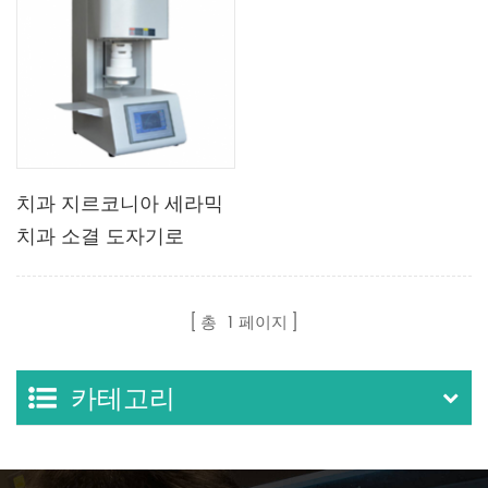
치과 지르코니아 세라믹
치과 소결 도자기로
총
1
페이지
카테고리