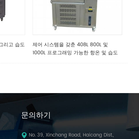
도 그리고 습도
제어 시스템을 갖춘 408L 800L 및
1000L 프로그래밍 가능한 항온 및 습도
테스트 챔버
문의하기
No. 39, Xinchang Road, Haicang Dist.,