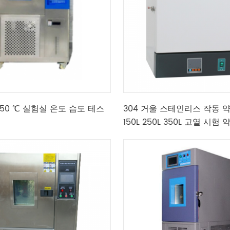
~ 150 ℃ 실험실 온도 습도 테스
304 거울 스테인리스 작동 
150L 250L 350L 고열 시험 