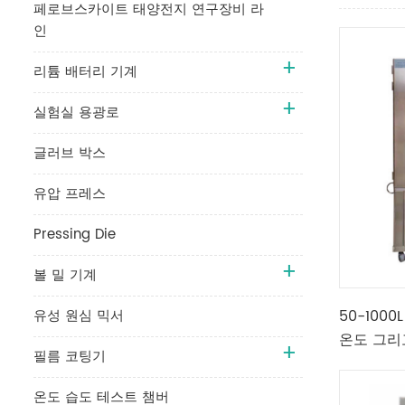
페로브스카이트 태양전지 연구장비 라
인
리튬 배터리 기계
실험실 용광로
글러브 박스
유압 프레스
Pressing Die
볼 밀 기계
유성 원심 믹서
50-100
온도 그리
필름 코팅기
버
온도 습도 테스트 챔버