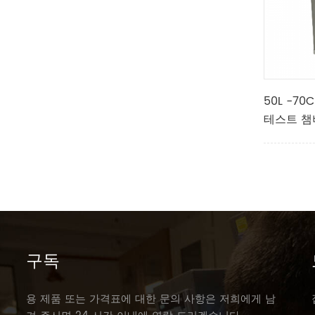
50L -7
테스트 챔
구독
용 제품 또는 가격표에 대한 문의 사항은 저희에게 남