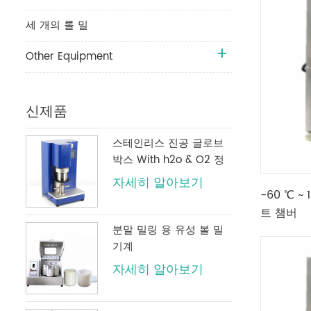
세 개의 롤 밀
Other Equipment
신제품
스테인리스 진공 글로브
박스 With h2o & O2 정
화 시스템
자세히 알아보기
-60 ℃ 
트 챔버
분말 밀링 용 유성 볼 밀
기계
자세히 알아보기