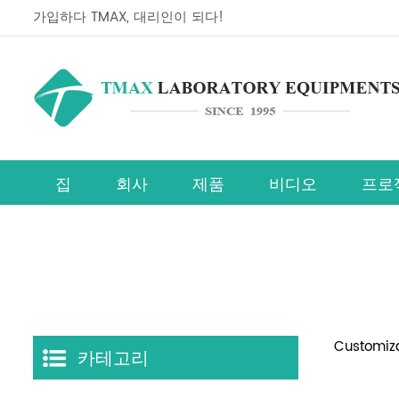
가입하다 TMAX, 대리인이 되다!
집
회사
제품
비디오
프로
페로브스카이트 태양전지 연구장비 라인
Customiza
카테고리