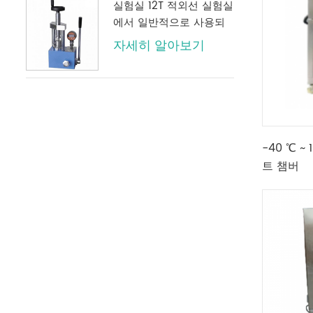
실험실 12T 적외선 실험실
에서 일반적으로 사용되
는 디지털 압력 게이지가
자세히 알아보기
있는 수동 유압 프레스
-40 ℃ 
트 챔버