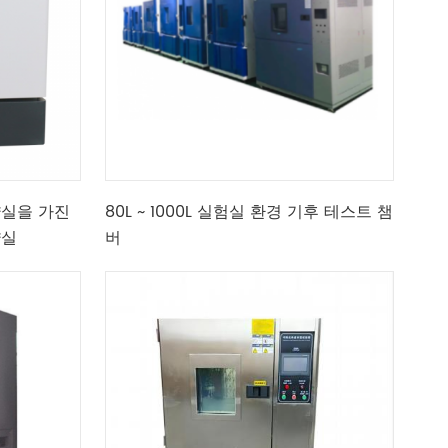
약실을 가진
80L ~ 1000L 실험실 환경 기후 테스트 챔
약실
버