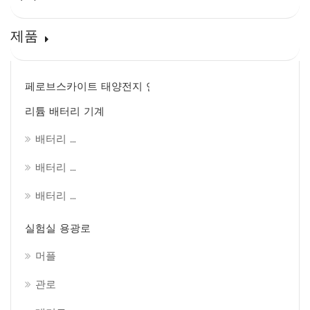
제품
페로브스카이트 태양전지 연구장비 라인
리튬 배터리 기계
배터리 연구실 조립 공장
배터리 팩 조립공장
배터리 제조라인
실험실 용광로
머플
관로