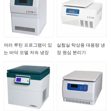
여러 루틴 프로그램이 있
실험실 탁상용 대용량 냉
는 바닥 모델 저속 냉장
장 원심 분리기
원심 분리기