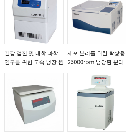
건강 검진 및 대학 과학
세포 분리를 위한 탁상용
연구를 위한 고속 냉장 원
25000rpm 냉장된 분리
심 분리기
기 기계