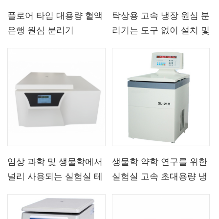
플로어 타입 대용량 혈액
탁상용 고속 냉장 원심 분
은행 원심 분리기
리기는 도구 없이 설치 및
제거
임상 과학 및 생물학에서
생물학 약학 연구를 위한
널리 사용되는 실험실 테
실험실 고속 초대용량 냉
이블 유형 저속 냉장 원심
장 울트라 원심 분리기
분리기 장비