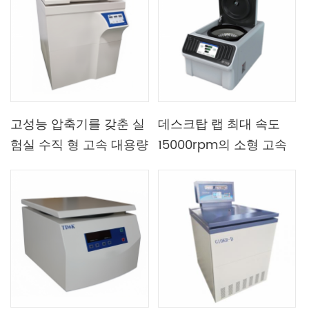
고성능 압축기를 갖춘 실
데스크탑 랩 최대 속도
험실 수직 형 고속 대용량
15000rpm의 소형 고속
냉장 원심 분리기
냉장 원심 분리기