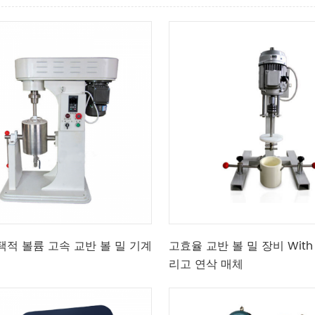
 선택적 볼륨 고속 교반 볼 밀 기계
고효율 교반 볼 밀 장비 Wit
리고 연삭 매체