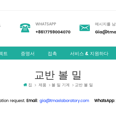
WHATSAPP
메시지를 
+8617759004070
Gia@tmax
젝트
증명서
접촉
서비스 & 지원하다
교반 볼 밀
집
제품
볼 밀 기계
교반 볼 밀
tion request.
Email
:
gia@tmaxlaboratory.com
WhatsApp
: