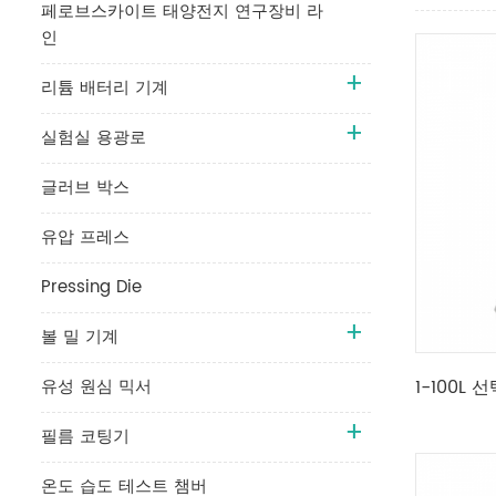
페로브스카이트 태양전지 연구장비 라
인
리튬 배터리 기계
실험실 용광로
글러브 박스
유압 프레스
Pressing Die
볼 밀 기계
유성 원심 믹서
1-100L
필름 코팅기
온도 습도 테스트 챔버