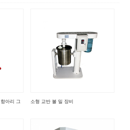
h 항아리 그
소형 교반 볼 밀 장비