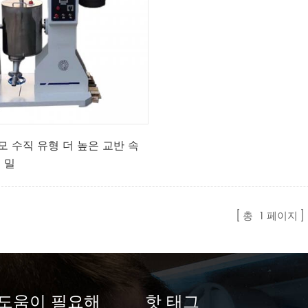
모 수직 유형 더 높은 교반 속
 밀
총
1
페이지
도움이 필요해
핫 태그