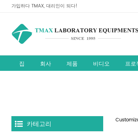
가입하다 TMAX, 대리인이 되다!
집
회사
제품
비디오
프로
페로브스카이트 태양전지 연구장비 라인
Customiza
카테고리