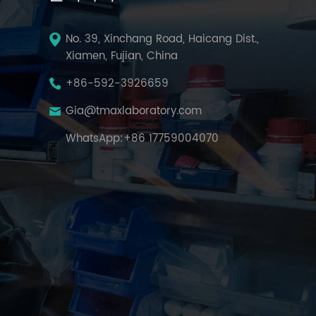
No. 39, Xinchang Road, Haicang Dist.,
Xiamen, Fujian, China
+86-592-3926659
Gia@tmaxlaboratory.com
WhatsApp:
+86 17759004070