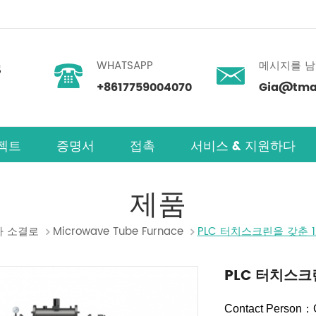
WHATSAPP
메시지를 
+8617759004070
Gia@tmax
젝트
증명서
접촉
서비스 & 지원하다
제품
 소결로
Microwave Tube Furnace
PLC 터치스크린을 갖춘 
PLC 터치스크
Contact Person：