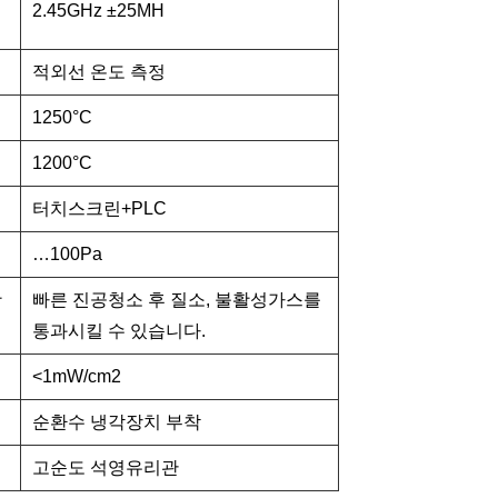
2.45GHz ±25MH
적외선 온도 측정
1250°C
1200°C
터치스크린+PLC
…100Pa
활
빠른 진공청소 후 질소, 불활성가스를
통과시킬 수 있습니다.
<1mW/cm2
순환수 냉각장치 부착
고순도 석영유리관