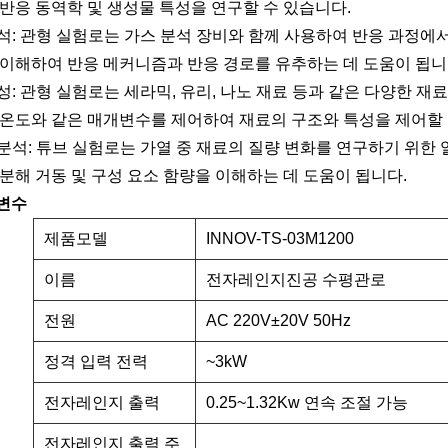
 반응 동역학 및 생성물 특성을 연구할 수 있습니다.
분석: 관형 실험로는 가스 분석 장비와 함께 사용하여 반응 과정에서
 이해하여 반응 메커니즘과 반응 경로를 유추하는 데 도움이 됩니
합성: 관형 실험로는 세라믹, 유리, 나노 재료 등과 같은 다양한 
 온도와 같은 매개변수를 제어하여 재료의 구조와 특성을 제어할 수
 분석: 튜브 실험로는 가열 중 재료의 질량 변화를 연구하기 위한
열분해 거동 및 구성 요소 함량을 이해하는 데 도움이 됩니다.
변수
제품모델
INNOV-TS-03M1200
이름
전자레인지진공 수평관로
전원
AC 220V±20V 50Hz
정격 입력 전력
~3kW
전자레인지 출력
0.25~1.32Kw 연속 조절 가능
전자레인지 출력 주