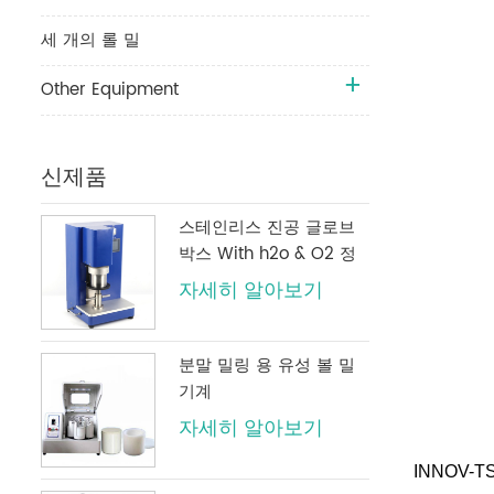
세 개의 롤 밀
Other Equipment
신제품
스테인리스 진공 글로브
박스 With h2o & O2 정
화 시스템
자세히 알아보기
분말 밀링 용 유성 볼 밀
기계
자세히 알아보기
INNOV