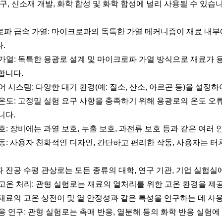
구, 신소재 개발, 화학 합성 및 화학 합성에 널리 사용될 수 있습니
크로파 급속 가열: 마이크로파의 독특한 가열 메커니즘이 재료 내
.
한 가열: 독특한 용광로 설계 및 마이크로파 가열 방식으로 재료가
합니다.
제어 시스템: 다양한 대기 환경(예: 질소, 산소, 아르곤 등)을 설
정 온도: 고정밀 실험 요구 사항을 충족하기 위해 용광로의 온도 오
니다.
보호: 장비에는 과열 보호, 누출 보호, 과전류 보호 등과 같은 여
작동: 사용자 친화적인 디자인, 간단하고 편리한 작동, 사용자는 
 진공 수평 관상로는 모든 종류의 대학, 연구 기관, 기업 실험실
의 고온 처리: 관형 실험로는 재료의 열처리를 위한 고온 환경을 제
재료의 고온 상전이 및 열 안정성과 같은 특성을 연구하는 데 사용
반응 연구: 관형 실험로는 촉매 반응, 열분해 등의 화학 반응 실험