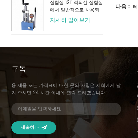
실험실 12T 적외선 실험실
다음 :
테
에서 일반적으로 사용되
는 디지털 압력 게이지가
자세히 알아보기
있는 수동 유압 프레스
구독
용 제품 또는 가격표에 대한 문의 사항은 저희에게 남
겨 주시면 24 시간 이내에 연락 드리겠습니다.