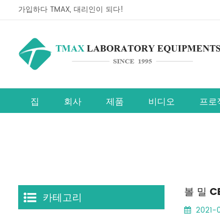
가입하다 TMAX, 대리인이 되다!
집
회사
제품
비디오
프로
페로브스카이트 태양전지 연구장비 라인
볼 밀 C
카테고리
2021-0