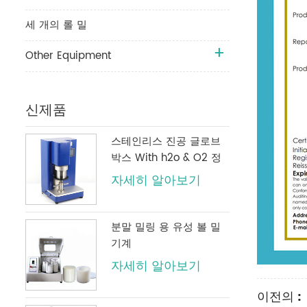
세 개의 롤 밀
Other Equipment
신제품
스테인리스 진공 글로브
박스 With h2o & O2 정
화 시스템
자세히 알아보기
분말 밀링 용 유성 볼 밀
기계
자세히 알아보기
이전의 :