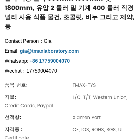
1800mm, 유압 2 롤러 밀 기계 400 롤러 직경
널리 사용 식품 물건, 초콜릿, 비누 그리고 제약,
등
Contact Person：Gia
Email:
gia@tmaxlaboratory.com
Whatsapp:
+86 17759004070
Wechat：17759004070
품목 번호:
TMAX-TYS
지불:
L/C, T/T, Western Union,
Credit Cards, Paypal
선적항:
Xiamen Port
자격증 :
CE, IOS, ROHS, SGS, UL
Certificate