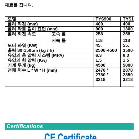
재료를 끕니다.
모델
TYS900
TYS130
롤러 직경 (mm)
400.
400.
롤러 작동 길이 표면 (mm)
900
1300
롤러 회전 속도
고속 롤
258
258
저속 롤
118
118
모터 파워 (KW)
45.
55.
출력 80-150um (kg / h)
2500-4500
3500-6
유압의 총 압력 시스템 (MPA)
6.3
6.3
유압의 힘 압력 (Kw)
1.5
1.5
기계 무게 (kg)
4500
5000
전체 치수 L * W * H (mm)
2478 *
2878 *
2780 *
2850 *
3218
3218