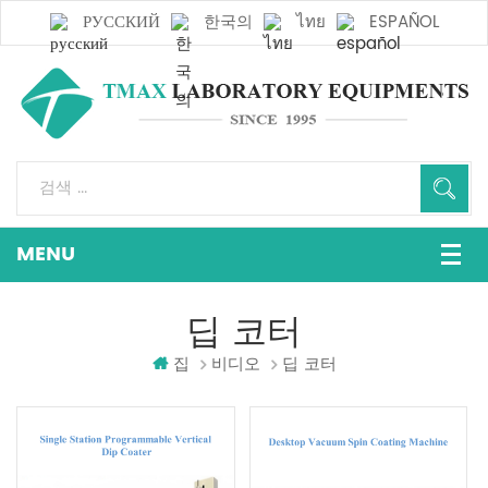
РУССКИЙ
한국의
ไทย
ESPAÑOL
딥 코터
집
비디오
딥 코터